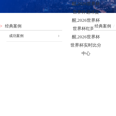
醒,2026世界杯
世界杯进球提
醒,2026世界杯
>
经典案例
经典案例
/
世界杯红牌提
成功案例
醒,2026世界杯
世界杯实时比分
中心