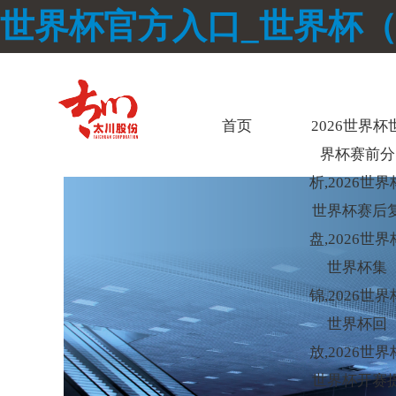
世界杯官方入口_世界杯
首页
2026世界杯
界杯赛前分
析,2026世界
世界杯赛后
盘,2026世界
世界杯集
锦,2026世界
世界杯回
放,2026世界
世界杯开赛