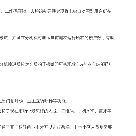
锁、二维码开锁、人脸识别开锁实现将电梯自动召到用户所在
楼层，并可在分机实时显示当前电梯运行所在的楼层数，有助
分机接通后按定义后的呼梯键即可实现业主A与业主B的互访
业主出门预呼梯、业主互访呼梯等功能。
持了现在市场中最流行的人脸、二维码、手机APP、蓝牙等
开通了开门权限的业主才可以进行乘梯。非本小区人员则需要