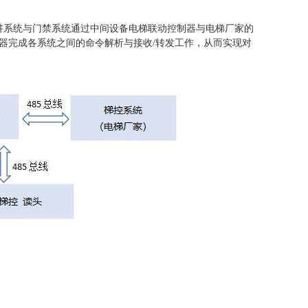
讲系统与门禁系统通过中间设备电梯联动控制器与电梯厂家的
器完成各系统之间的命令解析与接收/转发工作，从而实现对