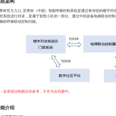
系统架构
界杯官方入口_世界杯（中国）智能呼梯控制系统是通过将传统的楼宇对
控系统进行对讲，是属于智慧小区的一部分。通过中间设备电梯联动控制
梯的呼梯联动控制功能。
：该系统结构图仅供参考，不作为合同要约。
功能介绍