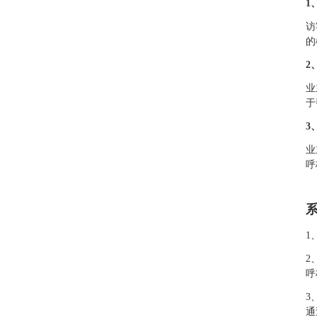
1
访
的
2
业
于
3
业
呼
1
2
呼
3
通