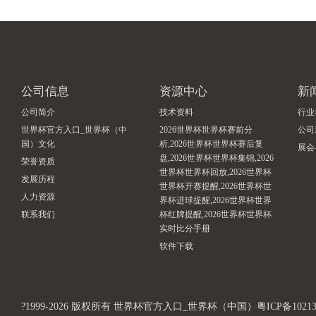
公司信息
资源中心
新
公司简介
技术资料
行业
世界杯官方入口_世界杯（中
2026世界杯世界杯赛前分
公司
国）文化
析,2026世界杯世界杯赛后复
展会
盘,2026世界杯世界杯集锦,2026
荣誉资质
世界杯世界杯回放,2026世界杯
发展历程
世界杯开赛提醒,2026世界杯世
人力资源
界杯进球提醒,2026世界杯世界
联系我们
杯红牌提醒,2026世界杯世界杯
实时比分手册
软件下载
?1999-2026 版权所有 世界杯官方入口_世界杯（中国）粤ICP备1021312