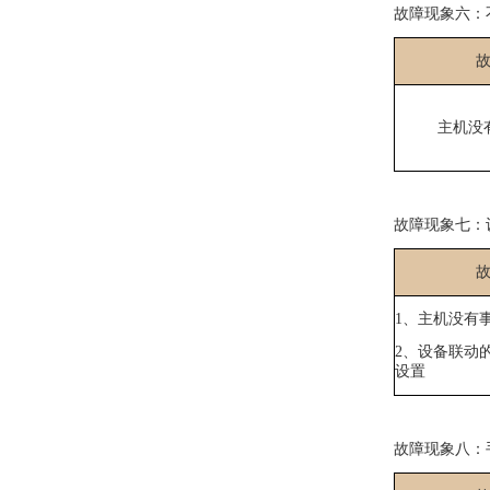
故障现象六：
主机没
故障现象七：
1
、主机没有
2
、设备联动
设置
故障现象八：