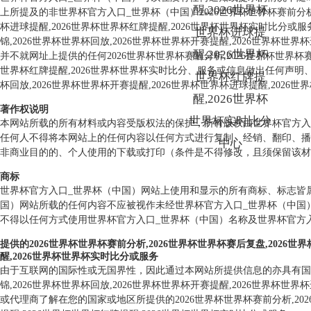
醒,2026世界杯
上所提及的非世界杯官方入口_世界杯（中国）2026世界杯世界杯赛前分析,20
杯进球提醒,2026世界杯世界杯红牌提醒,2026世界杯世界杯实时比分或
世界杯进球提
锦,2026世界杯世界杯回放,2026世界杯世界杯开赛提醒,2026世界杯
醒,2026世界杯
并不就网址上提供的任何2026世界杯世界杯赛前分析,2026世界杯世界杯赛后
世界杯红牌提醒,2026世界杯世界杯实时比分、服务或信息做出任何声明、保
世界杯红牌提
杯回放,2026世界杯世界杯开赛提醒,2026世界杯世界杯进球提醒,20
醒,2026世界杯
著作权说明
世界杯实时比分
本网站所载的所有材料或内容受版权法的保护，所有版权由世界杯官方入
任何人不得将本网站上的任何内容以任何方式进行复制、经销、翻印、播
中心
非商业目的的、个人使用的下载或打印（条件是不得修改，且须保留该
商标
世界杯官方入口_世界杯（中国）网站上使用和显示的所有商标、标志皆
国）网站所载的任何内容不应被视作未经世界杯官方入口_世界杯（中国
不得以任何方式使用世界杯官方入口_世界杯（中国）名称及世界杯官方
提供的2026世界杯世界杯赛前分析,2026世界杯世界杯赛后复盘,2026世
醒,2026世界杯世界杯实时比分或服务
由于互联网的国际性或无国界性，因此通过本网站所提供信息的亦具有国际性
锦,2026世界杯世界杯回放,2026世界杯世界杯开赛提醒,2026世界杯
或代理商了解在您的国家或地区所提供的2026世界杯世界杯赛前分析,2026