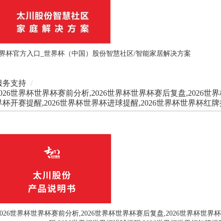
界杯官方入口_世界杯（中国）股份智慧社区/智能家居解决方案
服务支持
/
2026世界杯世界杯赛前分析,2026世界杯世界杯赛后复盘,2026世界
界杯开赛提醒,2026世界杯世界杯进球提醒,2026世界杯世界杯红
2026世界杯世界杯赛前分析,2026世界杯世界杯赛后复盘,2026世界杯世界杯