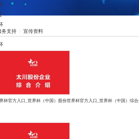
杯
提
杯
服务支持
/
宣传资料
提
杯
分
,2026世界杯世界杯集锦,2026世界杯世界杯回放,2026世界杯世界杯开赛
界杯官方入口_世界杯（中国）股份世界杯官方入口_世界杯（中国）综合