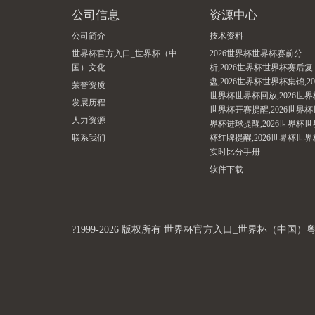
公司信息
资源中心
公司简介
技术资料
世界杯官方入口_世界杯（中
2026世界杯世界杯赛前分
国）文化
析,2026世界杯世界杯赛后复
盘,2026世界杯世界杯集锦,20
荣誉资质
世界杯世界杯回放,2026世界
发展历程
世界杯开赛提醒,2026世界杯
人力资源
界杯进球提醒,2026世界杯世
联系我们
杯红牌提醒,2026世界杯世界
实时比分手册
软件下载
?1999-2026 版权所有 世界杯官方入口_世界杯（中国）粤ICP