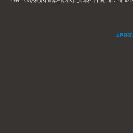
?1999-2026 版权所有 世界杯官方入口_世界杯（中国）粤ICP备1021312
世界杯官