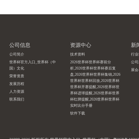
公司信息
资源中心
新
公司简介
技术资料
行业
世界杯官方入口_世界杯（中
2026世界杯世界杯赛前分
公司
国）文化
析,2026世界杯世界杯赛后复
展会
盘,2026世界杯世界杯集锦,2026
荣誉资质
世界杯世界杯回放,2026世界杯
发展历程
世界杯开赛提醒,2026世界杯世
人力资源
界杯进球提醒,2026世界杯世界
联系我们
杯红牌提醒,2026世界杯世界杯
实时比分手册
软件下载