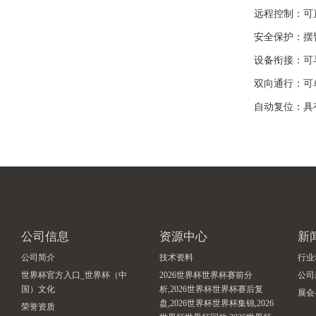
远程控制：可
安全保护：摆
设备衔接：可
双向通行：可
自动复位：具
公司信息
资源中心
新
公司简介
技术资料
行业
世界杯官方入口_世界杯（中
2026世界杯世界杯赛前分
公司
国）文化
析,2026世界杯世界杯赛后复
展会
盘,2026世界杯世界杯集锦,2026
荣誉资质