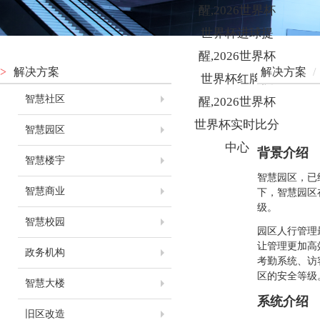
醒,2026世界杯
世界杯进球提
醒,2026世界杯
>
解决方案
解决方案
/
世界杯红牌提
智慧社区
醒,2026世界杯
世界杯实时比分
智慧园区
中心
背景介绍
智慧楼宇
智慧园区，已
智慧商业
下，智慧园区
级。
智慧校园
园区人行管理
让管理更加高
政务机构
考勤系统、访
区的安全等级
智慧大楼
系统介绍
旧区改造