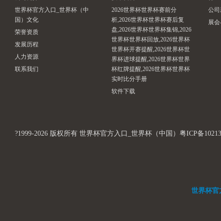
世界杯官方入口_世界杯（中
2026世界杯世界杯赛前分
公司
国）文化
析,2026世界杯世界杯赛后复
展会
盘,2026世界杯世界杯集锦,2026
荣誉资质
世界杯世界杯回放,2026世界杯
发展历程
世界杯开赛提醒,2026世界杯世
人力资源
界杯进球提醒,2026世界杯世界
联系我们
杯红牌提醒,2026世界杯世界杯
实时比分手册
软件下载
?1999-2026 版权所有 世界杯官方入口_世界杯（中国）粤ICP备1021312
世界杯官