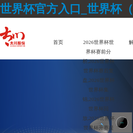
世界杯官方入口_世界杯
首页
2026世界杯世
界杯赛前分
析,2026世界杯
世界杯赛后复
盘,2026世界杯
世界杯集
锦,2026世界杯
世界杯回
放,2026世界杯
世界杯开赛提