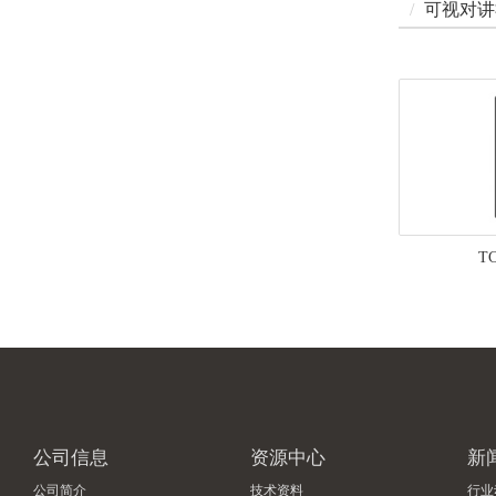
/
可视对讲
TC
公司信息
资源中心
新
公司简介
技术资料
行业