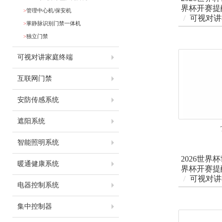
界杯开赛提醒
>
管理中心机/保安机
/
可视对讲
>
掌静脉识别门禁一体机
>
独立门禁
可视对讲家庭终端
互联网门禁
安防传感系统
遮阳系统
智能照明系统
2026世界
暖通健康系统
界杯开赛提醒
/
可视对讲
电器控制系统
集中控制器