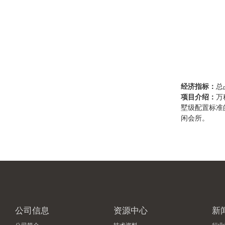
经济指标：
总
项目介绍：
万
墅级配置标准
闲会所。
公司信息
资源中心
新