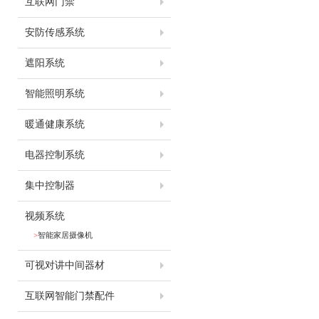
互联网门禁
安防传感系统
遮阳系统
智能照明系统
暖通健康系统
电器控制系统
集中控制器
视频系统
>
智能家居摄像机
可视对讲中间器材
互联网智能门禁配件