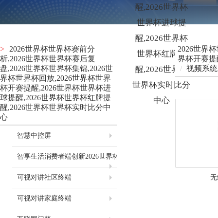
醒,2026世界杯
世界杯进球提
醒,2026世界杯
>
2026世界杯世界杯赛前分
2026世界
世界杯红牌提
析,2026世界杯世界杯赛后复
界杯开赛提醒
盘,2026世界杯世界杯集锦,2026世
/
视频系统
醒,2026世界杯
界杯世界杯回放,2026世界杯世界
世界杯实时比分
杯开赛提醒,2026世界杯世界杯进
球提醒,2026世界杯世界杯红牌提
中心
醒,2026世界杯世界杯实时比分中
心
智慧中控屏
智享生活消费者端创新2026世界杯世界杯赛前分析,2026世界杯世界杯
可视对讲社区终端
无
可视对讲家庭终端