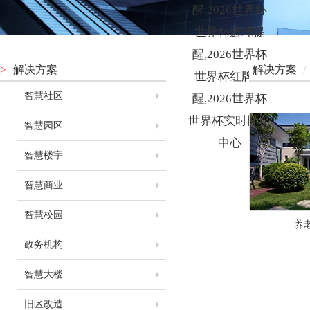
醒,2026世界杯
世界杯进球提
醒,2026世界杯
>
解决方案
解决方案
/
世界杯红牌提
智慧社区
醒,2026世界杯
世界杯实时比分
智慧园区
中心
智慧楼宇
智慧商业
智慧校园
养
政务机构
智慧大楼
旧区改造