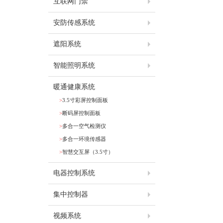
互联网门禁
安防传感系统
遮阳系统
智能照明系统
暖通健康系统
>
3.5寸彩屏控制面板
>
断码屏控制面板
>
多合一空气检测仪
>
多合一环境传感器
>
智慧交互屏（3.5寸）
电器控制系统
集中控制器
视频系统