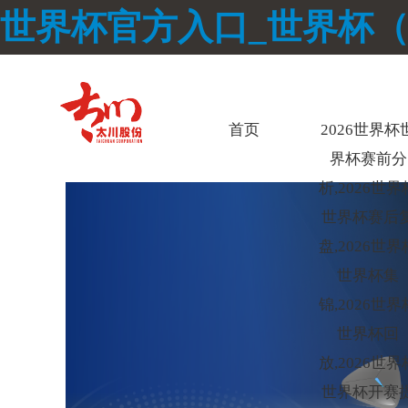
世界杯官方入口_世界杯
首页
2026世界杯
界杯赛前分
析,2026世界
世界杯赛后
盘,2026世界
世界杯集
锦,2026世界
世界杯回
放,2026世界
世界杯开赛