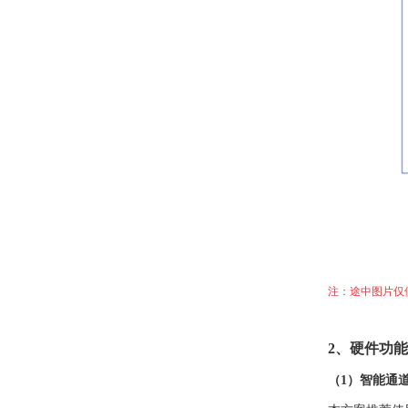
注：途中图片仅
2、硬件功
（1）智能通