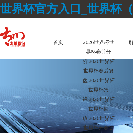
世界杯官方入口_世界杯
首页
2026世界杯世
界杯赛前分
析,2026世界杯
世界杯赛后复
盘,2026世界杯
世界杯集
锦,2026世界杯
世界杯回
放,2026世界杯
世界杯开赛提