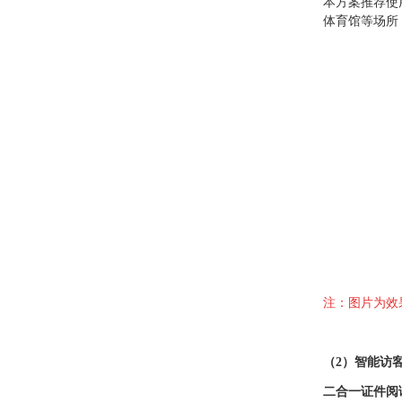
本方案推荐使
体育馆等场所
注：图片为效
（2）智能访
二合一证件阅