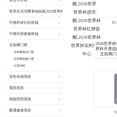
智慧中控屏
醒,2026世界杯
智享生活消费者端创新2026世界杯世界杯赛前分析,2026世界杯世界杯
世界杯进球提
醒,2026世界杯
可视对讲社区终端
TC
世界杯红牌提
可视对讲家庭终端
醒,2026世界杯
2026世界
互联网门禁
世界杯实时比分
界杯开赛提醒
>
互联网商业门禁
中心
/
互联网门
>
互联网智能门禁
>
云室内机
安防传感系统
遮阳系统
智能照明系统
暖通健康系统
T