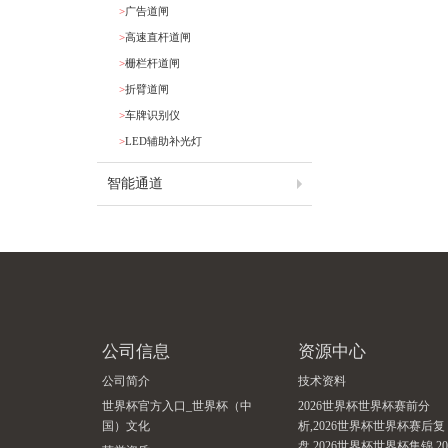
>
广告道闸
>
高速直杆道闸
>
栅栏杆道闸
>
折臂道闸
>
车牌识别仪
>
LED辅助补光灯
智能通道
公司信息
资源中心
公司简介
技术资料
世界杯官方入口_世界杯（中
2026世界杯世界杯赛前分
国）文化
析,2026世界杯世界杯赛后复
盘,2026世界杯世界杯集锦,20