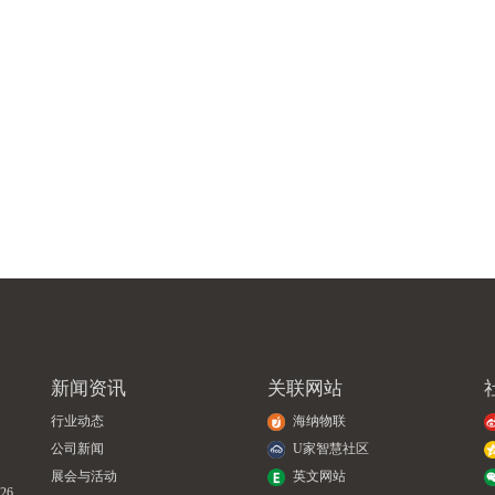
新闻资讯
关联网站
行业动态
海纳物联
公司新闻
U家智慧社区
展会与活动
英文网站
26