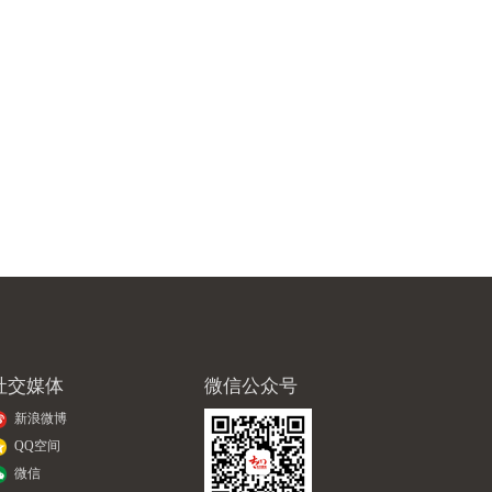
社交媒体
微信公众号
新浪微博
QQ空间
微信