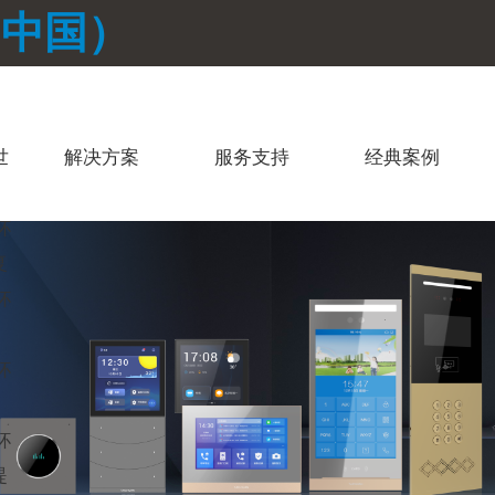
（中国）
世
解决方案
服务支持
经典案例
杯
复
杯
杯
杯
提