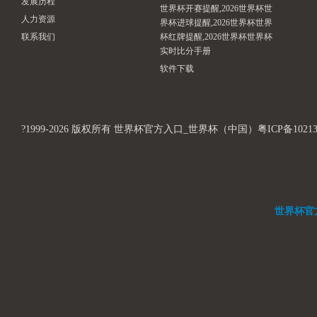
发展历程
世界杯开赛提醒,2026世界杯世
人力资源
界杯进球提醒,2026世界杯世界
联系我们
杯红牌提醒,2026世界杯世界杯
实时比分手册
软件下载
?1999-2026 版权所有 世界杯官方入口_世界杯（中国）粤ICP备1021312
世界杯官