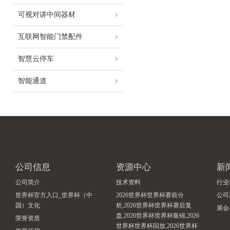
可视对讲中间器材
互联网智能门禁配件
智慧云停车
智能通道
公司信息
资源中心
新
公司简介
技术资料
行业
世界杯官方入口_世界杯（中
2026世界杯世界杯赛前分
公司
国）文化
析,2026世界杯世界杯赛后复
展会
盘,2026世界杯世界杯集锦,2026
荣誉资质
世界杯世界杯回放,2026世界杯