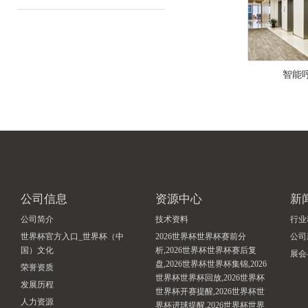
智能
公司信息
资源中心
新
公司简介
技术资料
行业
世界杯官方入口_世界杯（中
2026世界杯世界杯赛前分
公司
国）文化
析,2026世界杯世界杯赛后复
展会
盘,2026世界杯世界杯集锦,2026
荣誉资质
世界杯世界杯回放,2026世界杯
发展历程
世界杯开赛提醒,2026世界杯世
人力资源
界杯进球提醒,2026世界杯世界