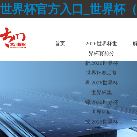
世界杯官方入口_世界杯
首页
2026世界杯世
界杯赛前分
析,2026世界杯
世界杯赛后复
盘,2026世界杯
世界杯集
锦,2026世界杯
世界杯回
放,2026世界杯
世界杯开赛提