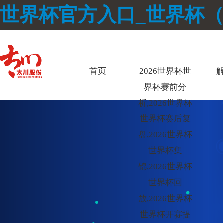
世界杯官方入口_世界杯
首页
2026世界杯世
界杯赛前分
析,2026世界杯
世界杯赛后复
盘,2026世界杯
世界杯集
锦,2026世界杯
世界杯回
放,2026世界杯
世界杯开赛提