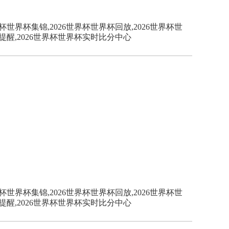
杯世界杯集锦,2026世界杯世界杯回放,2026世界杯世
牌提醒,2026世界杯世界杯实时比分中心
杯世界杯集锦,2026世界杯世界杯回放,2026世界杯世
牌提醒,2026世界杯世界杯实时比分中心