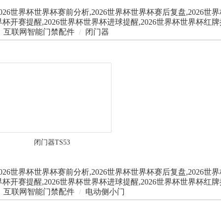
2026世界杯世界杯赛前分析,2026世界杯世界杯赛后复盘,2026世界
界杯开赛提醒,2026世界杯世界杯进球提醒,2026世界杯世界杯红
互联网智能门禁配件
/
闭门器
闭门器TS53
2026世界杯世界杯赛前分析,2026世界杯世界杯赛后复盘,2026世界
界杯开赛提醒,2026世界杯世界杯进球提醒,2026世界杯世界杯红
互联网智能门禁配件
/
电动侧小门