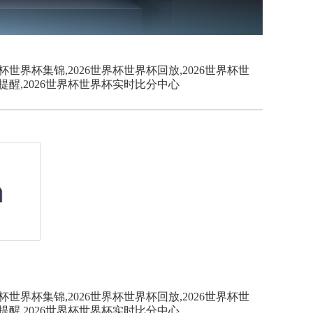
杯世界杯集锦,2026世界杯世界杯回放,2026世界杯世
牌提醒,2026世界杯世界杯实时比分中心
026世界杯世界杯开赛提醒,2026世界杯世界杯进球提醒,2026世界杯世界杯
杯世界杯集锦,2026世界杯世界杯回放,2026世界杯世
牌提醒,2026世界杯世界杯实时比分中心