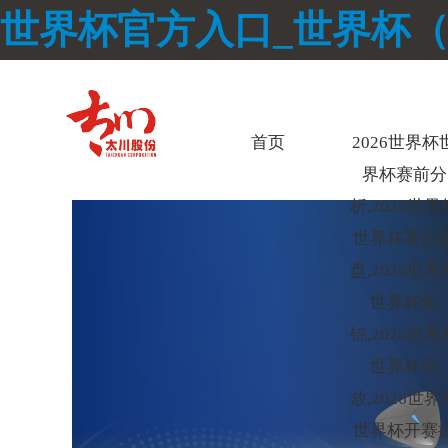
世界杯官方入口_世界杯
首页
2026世界杯
界杯赛前分
析,2026世界
世界杯赛后
盘,2026世界
世界杯集
锦,2026世界
世界杯回
放,2026世界
世界杯开赛