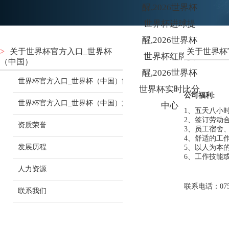
醒,2026世界杯
世界杯进球提
醒,2026世界杯
>
关于世界杯官方入口_世界杯
关于世界杯
世界杯红牌提
（中国）
醒,2026世界杯
世界杯官方入口_世界杯（中国）简介
世界杯实时比分
公司福利:
世界杯官方入口_世界杯（中国）文化
中心
1、五天八小
2、签订劳动
资质荣誉
3、员工宿舍
4、舒适的工
发展历程
5、以人为本
6、工作技能
人力资源
联系电话：0756
联系我们