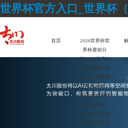
世界杯官方入口_世界杯
首页
2026世界杯世
界杯赛前分
析,2026世界杯
世界杯赛后复
盘,2026世界杯
世界杯集
锦,2026世界杯
世界杯回
放,2026世界杯
世界杯开赛提