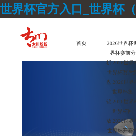
世界杯官方入口_世界杯
首页
2026世界杯
界杯赛前分
析,2026世界
世界杯赛后
盘,2026世界
世界杯集
锦,2026世界
世界杯回
放,2026世界
世界杯开赛