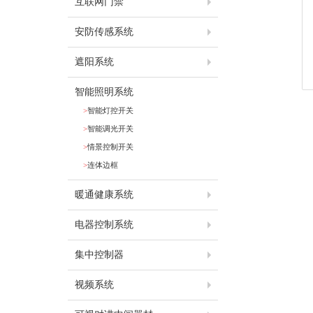
互联网门禁
安防传感系统
遮阳系统
智能照明系统
>
智能灯控开关
>
智能调光开关
>
情景控制开关
>
连体边框
暖通健康系统
电器控制系统
集中控制器
视频系统