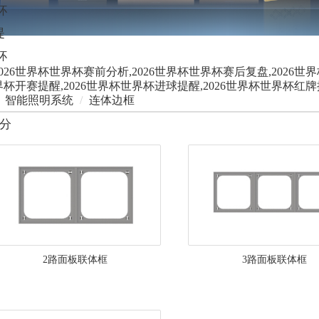
杯
提
杯
2026世界杯世界杯赛前分析,2026世界杯世界杯赛后复盘,2026世界
提
界杯开赛提醒,2026世界杯世界杯进球提醒,2026世界杯世界杯红
智能照明系统
/
连体边框
杯
分
世界杯世界杯赛后复盘,2026世界杯世界杯集锦,2026世界杯世界杯回放,2
2路面板联体框
3路面板联体框