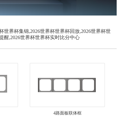
杯世界杯集锦,2026世界杯世界杯回放,2026世界杯世
牌提醒,2026世界杯世界杯实时比分中心
026世界杯世界杯开赛提醒,2026世界杯世界杯进球提醒,2026世界杯世界杯
4路面板联体框