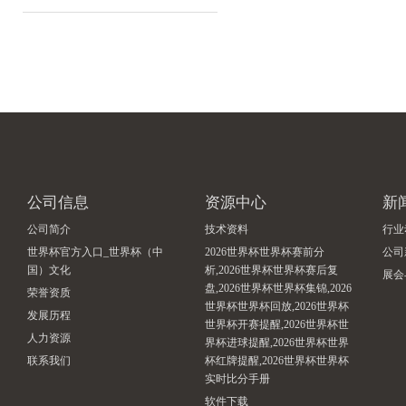
公司信息
资源中心
新
公司简介
技术资料
行业
世界杯官方入口_世界杯（中
2026世界杯世界杯赛前分
公司
国）文化
析,2026世界杯世界杯赛后复
展会
盘,2026世界杯世界杯集锦,2026
荣誉资质
世界杯世界杯回放,2026世界杯
发展历程
世界杯开赛提醒,2026世界杯世
人力资源
界杯进球提醒,2026世界杯世界
联系我们
杯红牌提醒,2026世界杯世界杯
实时比分手册
软件下载