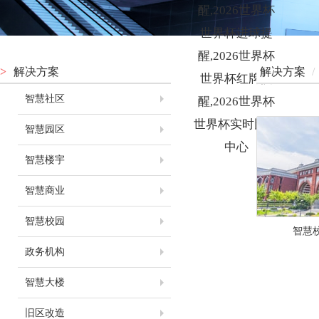
醒,2026世界杯
世界杯进球提
醒,2026世界杯
>
解决方案
解决方案
/
世界杯红牌提
智慧社区
醒,2026世界杯
世界杯实时比分
智慧园区
中心
智慧楼宇
智慧商业
智慧校园
智慧
政务机构
智慧大楼
旧区改造