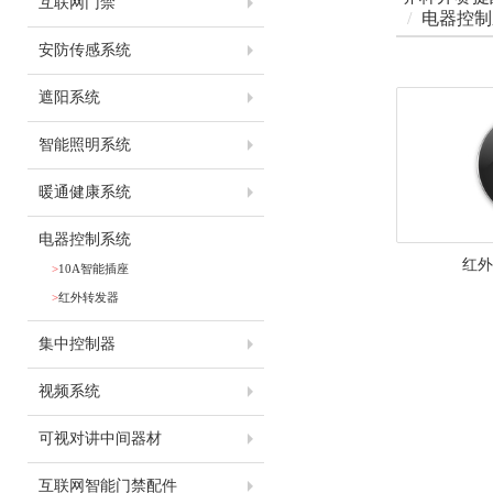
互联网门禁
/
电器控制
安防传感系统
遮阳系统
智能照明系统
暖通健康系统
电器控制系统
红外
>
10A智能插座
>
红外转发器
集中控制器
视频系统
可视对讲中间器材
互联网智能门禁配件