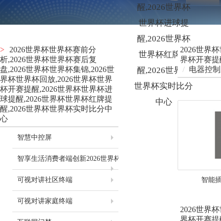
醒,2026世界杯
世界杯进球提
醒,2026世界杯
>
2026世界杯世界杯赛前分
2026世界
世界杯红牌提
析,2026世界杯世界杯赛后复
界杯开赛提醒
盘,2026世界杯世界杯集锦,2026世
/
电器控制
醒,2026世界杯
界杯世界杯回放,2026世界杯世界
世界杯实时比分
杯开赛提醒,2026世界杯世界杯进
球提醒,2026世界杯世界杯红牌提
中心
醒,2026世界杯世界杯实时比分中
心
智慧中控屏
智享生活消费者端创新2026世界杯世界杯赛前分析,2026世界杯世界杯
可视对讲社区终端
智能插
可视对讲家庭终端
2026世界
界杯开赛提醒