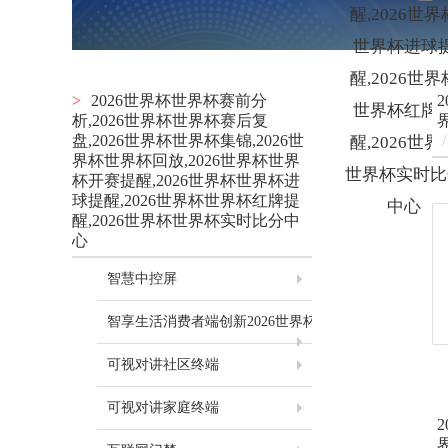
醒,2026世界
世界杯进球
醒,2026世界
>
2026世界杯世界杯赛前分
世界杯红牌
析,2026世界杯世界杯赛后复
盘,2026世界杯世界杯集锦,2026世
/
醒,2026世界
界杯世界杯回放,2026世界杯世界
世界杯实时比
杯开赛提醒,2026世界杯世界杯进
球提醒,2026世界杯世界杯红牌提
中心
醒,2026世界杯世界杯实时比分中
心
智慧中控屏
智享生活消费者端创新2026世界杯世界杯赛前分析,2026
可视对讲社区终端
可视对讲家庭终端