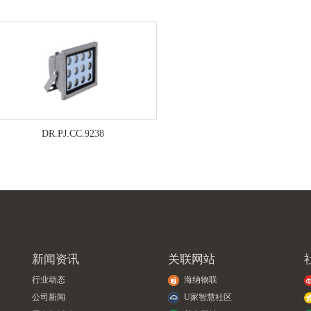
DR.PJ.CC.9238
新闻资讯
关联网站
行业动态
海纳物联
公司新闻
U家智慧社区