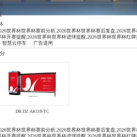
杯
提
杯
2026世界杯世界杯赛前分析,2026世界杯世界杯赛后复盘,2026世界
提
界杯开赛提醒,2026世界杯世界杯进球提醒,2026世界杯世界杯红
智慧云停车
/
广告道闸
杯
分
世界杯世界杯赛后复盘,2026世界杯世界杯集锦,2026世界杯世界杯回放,2
DR.DZ.AK118-TC
2026世界杯世界杯赛前分析,2026世界杯世界杯赛后复盘,2026世界
界杯开赛提醒,2026世界杯世界杯进球提醒,2026世界杯世界杯红