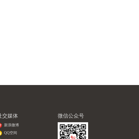
社交媒体
微信公众号
新浪微博
QQ空间