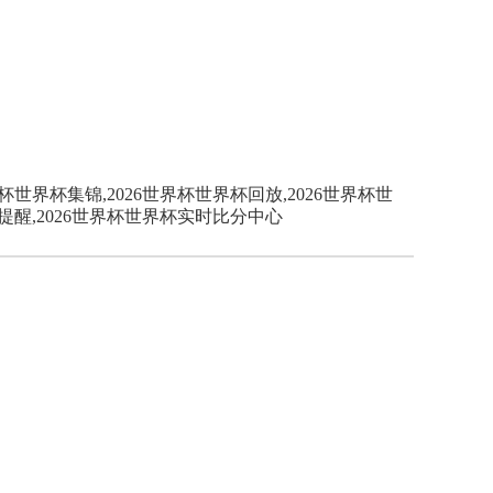
杯世界杯集锦,2026世界杯世界杯回放,2026世界杯世
牌提醒,2026世界杯世界杯实时比分中心