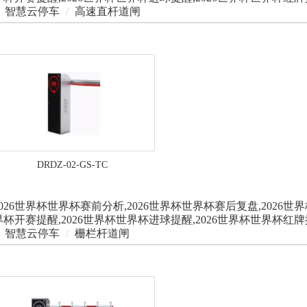
智慧云停车
/
高速直杆道闸
DRDZ-02-GS-TC
2026世界杯世界杯赛前分析,2026世界杯世界杯赛后复盘,2026世界
界杯开赛提醒,2026世界杯世界杯进球提醒,2026世界杯世界杯红
智慧云停车
/
栅栏杆道闸