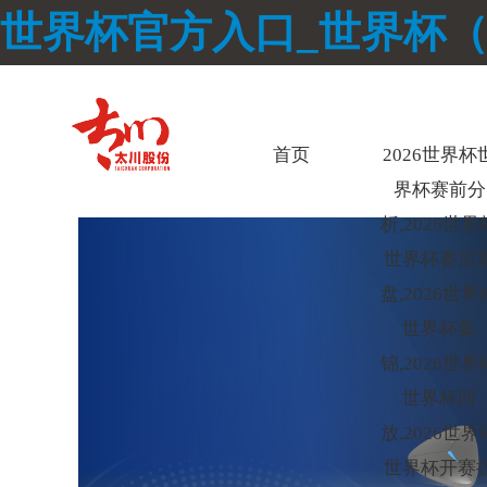
世界杯官方入口_世界杯
首页
2026世界杯
界杯赛前分
析,2026世界
世界杯赛后
盘,2026世界
世界杯集
锦,2026世界
世界杯回
放,2026世界
世界杯开赛