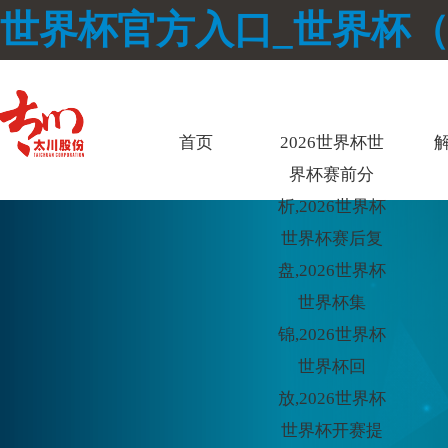
世界杯官方入口_世界杯
首页
2026世界杯世
界杯赛前分
析,2026世界杯
世界杯赛后复
盘,2026世界杯
世界杯集
锦,2026世界杯
世界杯回
放,2026世界杯
世界杯开赛提