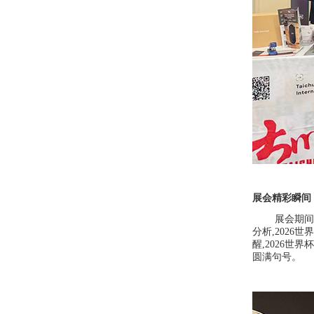
展会精彩瞬间
展会期间
分析,2026
醒,2026
圆满句号。