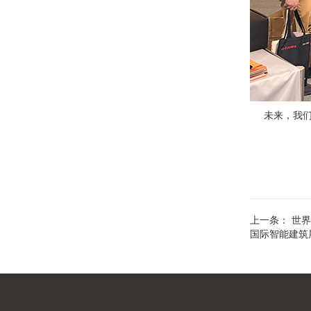
未来，我
上一条：
世界
国际智能建筑