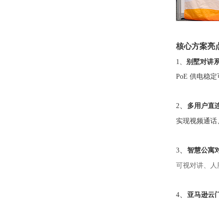
核心方案亮
1、
别墅对讲
PoE 供电
、
2
多用户直
实现视频通话
、
3
智慧公寓
可视对讲、人
、
4
亚马逊云