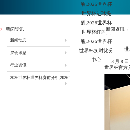
醒,2026世界杯
世界杯进球提
醒,2026世界杯
>
新闻资讯
新闻资讯
/
世界杯红牌提
新闻动态
醒,2026世界杯
世
世界杯实时比分
展会讯息
中心
3 月 8 日
行业资讯
世界杯官方
2026世界杯世界杯赛前分析,2026世界杯世界杯赛后复盘,2026世